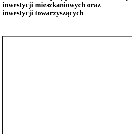
inwestycji mieszkaniowych oraz
inwestycji towarzyszących
Pokaż treść w pełnym oknie