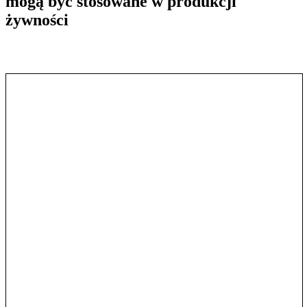
mogą być stosowane w produkcji
żywności
Pokaż treść w pełnym oknie