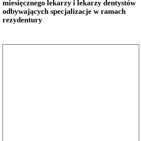
miesięcznego lekarzy i lekarzy dentystów
odbywających specjalizacje w ramach
rezydentury
Pokaż treść w pełnym oknie