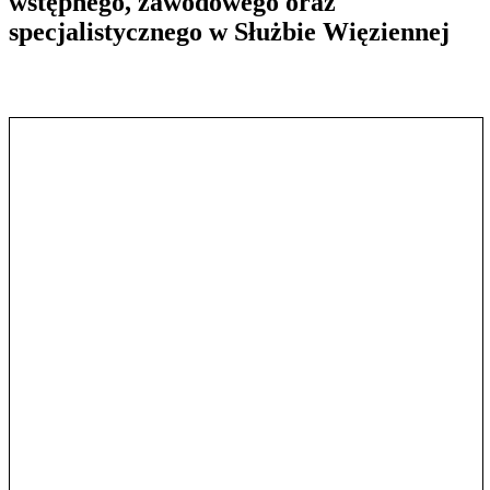
wstępnego, zawodowego oraz
specjalistycznego w Służbie Więziennej
Pokaż treść w pełnym oknie