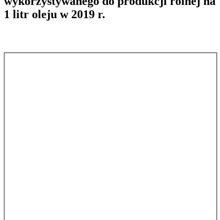
wykorzystywanego do produkcji rolnej na
1 litr oleju w 2019 r.
Pokaż treść w pełnym oknie