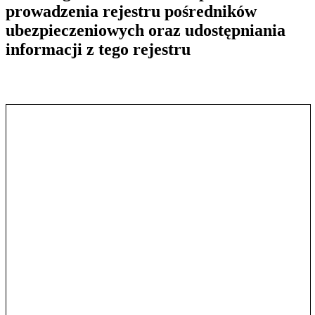
prowadzenia rejestru pośredników
ubezpieczeniowych oraz udostępniania
informacji z tego rejestru
Pokaż treść w pełnym oknie