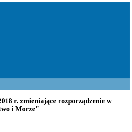
2018 r. zmieniające rozporządzenie w
two i Morze"