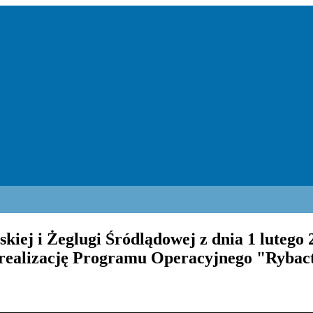
iej i Żeglugi Śródlądowej z dnia 1 lutego 
 realizację Programu Operacyjnego "Rybac