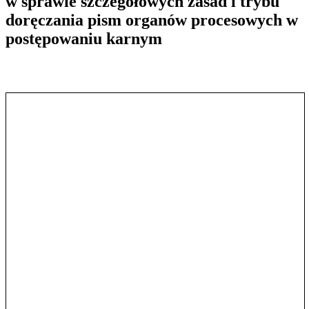
w sprawie szczegółowych zasad i trybu
doręczania pism organów procesowych w
postępowaniu karnym
Pokaż treść w pełnym oknie