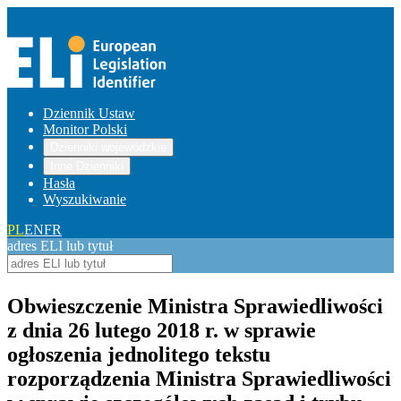
Dziennik Ustaw
Monitor Polski
Dzienniki wojewódzkie
Inne Dzienniki
Hasła
Wyszukiwanie
PL
EN
FR
adres ELI lub tytuł
Obwieszczenie Ministra Sprawiedliwości
z dnia 26 lutego 2018 r. w sprawie
ogłoszenia jednolitego tekstu
rozporządzenia Ministra Sprawiedliwości