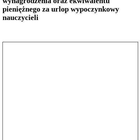
wynagrodzenia oraz ekwiwalentu
pieniężnego za urlop wypoczynkowy
nauczycieli
Pokaż treść w pełnym oknie