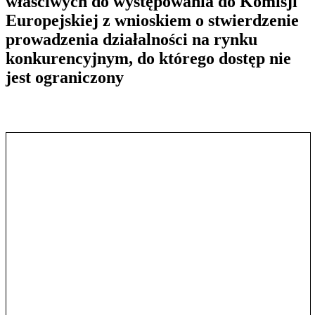
właściwych do występowania do Komisji
Europejskiej z wnioskiem o stwierdzenie
prowadzenia działalności na rynku
konkurencyjnym, do którego dostęp nie
jest ograniczony
Pokaż treść w pełnym oknie