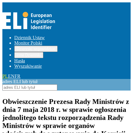
Dziennik Ustaw
Monitor Polski
Dzienniki wojewódzkie
Inne Dzienniki
Hasła
Wyszukiwanie
PL
EN
FR
adres ELI lub tytuł
Obwieszczenie Prezesa Rady Ministrów z
dnia 7 maja 2018 r. w sprawie ogłoszenia
jednolitego tekstu rozporządzenia Rady
Ministrów w sprawie organów