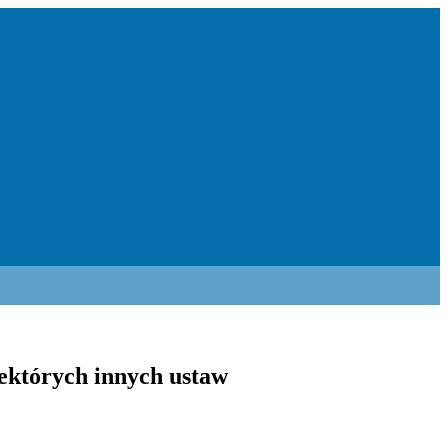
iektórych innych ustaw