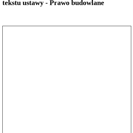
tekstu ustawy - Prawo budowlane
Pokaż treść w pełnym oknie