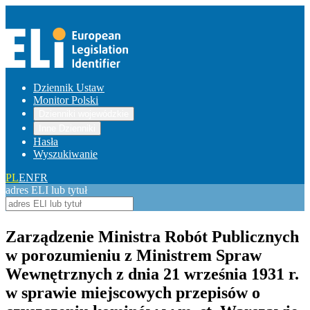
Dziennik Ustaw
Monitor Polski
Dzienniki wojewódzkie
Inne Dzienniki
Hasła
Wyszukiwanie
PL
EN
FR
adres ELI lub tytuł
Zarządzenie Ministra Robót Publicznych
w porozumieniu z Ministrem Spraw
Wewnętrznych z dnia 21 września 1931 r.
w sprawie miejscowych przepisów o