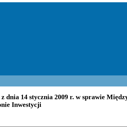
z dnia 14 stycznia 2009 r. w sprawie Międ
ie Inwestycji