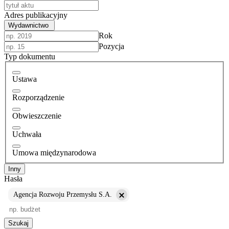
Adres publikacyjny
Wydawnictwo
Rok
Pozycja
Typ dokumentu
Ustawa
Rozporządzenie
Obwieszczenie
Uchwała
Umowa międzynarodowa
Inny
Hasła
Agencja Rozwoju Przemysłu S.A.
Szukaj