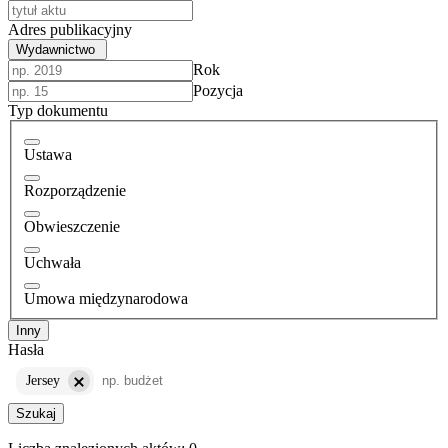
Adres publikacyjny
Wydawnictwo
Rok
Pozycja
Typ dokumentu
Ustawa
Rozporządzenie
Obwieszczenie
Uchwała
Umowa międzynarodowa
Inny
Hasła
Jersey
Szukaj