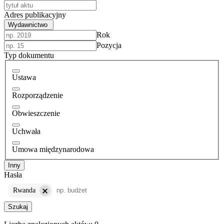
Adres publikacyjny
Wydawnictwo
Rok
Pozycja
Typ dokumentu
Ustawa
Rozporządzenie
Obwieszczenie
Uchwała
Umowa międzynarodowa
Inny
Hasła
Rwanda
Szukaj