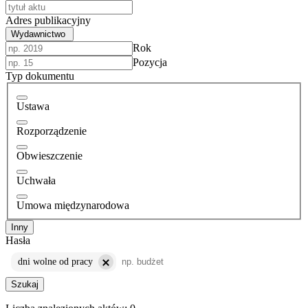
Adres publikacyjny
Wydawnictwo
Rok
Pozycja
Typ dokumentu
Ustawa
Rozporządzenie
Obwieszczenie
Uchwała
Umowa międzynarodowa
Inny
Hasła
dni wolne od pracy
Szukaj