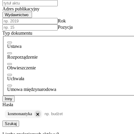
Adres publikacyjny
Wydawnictwo
Rok
Pozycja
Typ dokumentu
Ustawa
Rozporządzenie
Obwieszczenie
Uchwała
Umowa międzynarodowa
Inny
Hasła
kosmonautyka
Szukaj