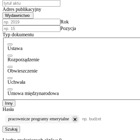
Adres publikacyjny
Wydawnictwo
Rok
Pozycja
Typ dokumentu
Ustawa
Rozporządzenie
Obwieszczenie
Uchwała
Umowa międzynarodowa
Inny
Hasła
pracownicze programy emerytalne
Szukaj