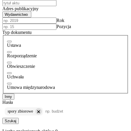
Adres publikacyjny
Wydawnictwo
Rok
Pozycja
Typ dokumentu
Ustawa
Rozporządzenie
Obwieszczenie
Uchwała
Umowa międzynarodowa
Inny
Hasła
spory zbiorowe
Szukaj