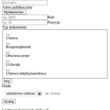
Adres publikacyjny
Wydawnictwo
Rok
Pozycja
Typ dokumentu
Ustawa
Rozporządzenie
Obwieszczenie
Uchwała
Umowa międzynarodowa
Inny
Hasła
szkolnictwo rolnicze
Szukaj