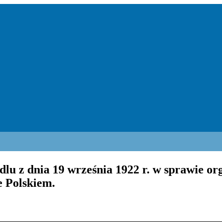
u z dnia 19 września 1922 r. w sprawie org
e Polskiem.