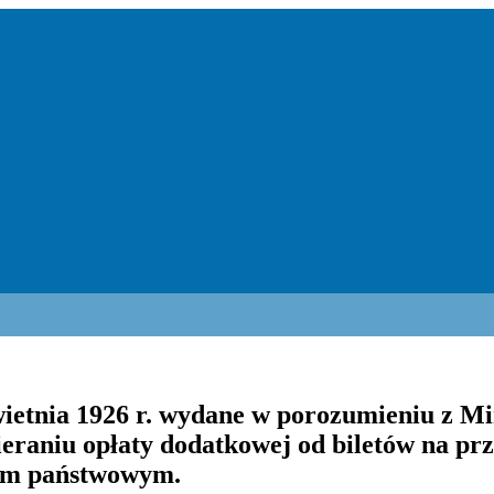
wietnia 1926 r. wydane w porozumieniu z M
eraniu opłaty dodatkowej od biletów na pr
dem państwowym.