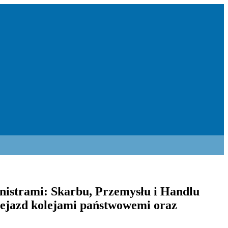
inistrami: Skarbu, Przemysłu i Handlu
zejazd kolejami państwowemi oraz