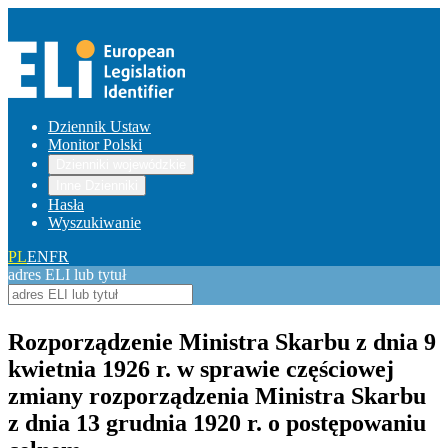
Dziennik Ustaw
Monitor Polski
Dzienniki wojewódzkie
Inne Dzienniki
Hasła
Wyszukiwanie
PL
EN
FR
adres ELI lub tytuł
Rozporządzenie Ministra Skarbu z dnia 9
kwietnia 1926 r. w sprawie częściowej
zmiany rozporządzenia Ministra Skarbu
z dnia 13 grudnia 1920 r. o postępowaniu