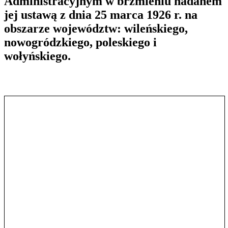
Administracyjnym w brzmieniu nadanem
jej ustawą z dnia 25 marca 1926 r. na
obszarze województw: wileńskiego,
nowogródzkiego, poleskiego i
wołyńskiego.
Pokaż treść w pełnym oknie