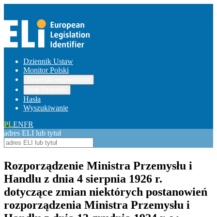
Dziennik Ustaw
Monitor Polski
Dzienniki wojewódzkie
Inne Dzienniki
Hasła
Wyszukiwanie
PL
EN
FR
adres ELI lub tytuł
Rozporządzenie Ministra Przemysłu i
Handlu z dnia 4 sierpnia 1926 r.
dotyczące zmian niektórych postanowień
rozporządzenia Ministra Przemysłu i