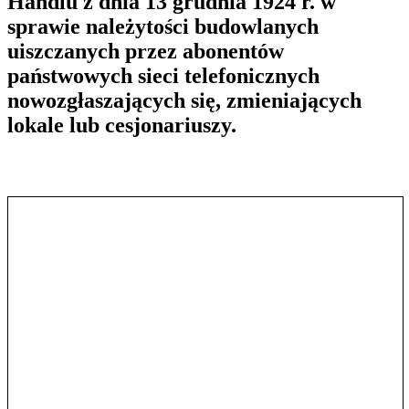
Handlu z dnia 13 grudnia 1924 r. w
sprawie należytości budowlanych
uiszczanych przez abonentów
państwowych sieci telefonicznych
nowozgłaszających się, zmieniających
lokale lub cesjonariuszy.
Pokaż treść w pełnym oknie