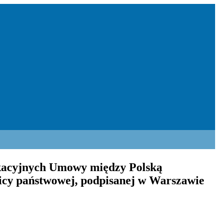
ikacyjnych Umowy między Polską
icy państwowej, podpisanej w Warszawie