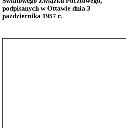
Światowego Związku Pocztowego,
podpisanych w Ottawie dnia 3
października 1957 r.
Pokaż treść w pełnym oknie