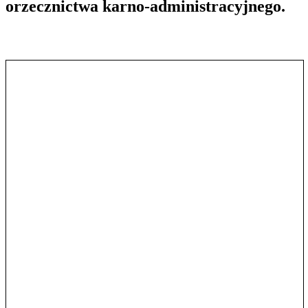
orzecznictwa karno-administracyjnego.
Pokaż treść w pełnym oknie