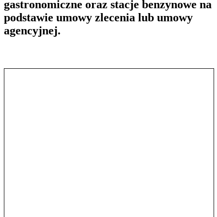
gastronomiczne oraz stacje benzynowe na
podstawie umowy zlecenia lub umowy
agencyjnej.
Pokaż treść w pełnym oknie