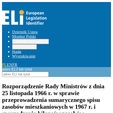
Dziennik Ustaw
Monitor Polski
Dzienniki wojewódzkie
Inne Dzienniki
Hasła
Wyszukiwanie
PL
EN
FR
adres ELI lub tytuł
Rozporządzenie Rady Ministrów z dnia
25 listopada 1966 r. w sprawie
przeprowadzenia sumarycznego spisu
zasobów mieszkaniowych w 1967 r. i