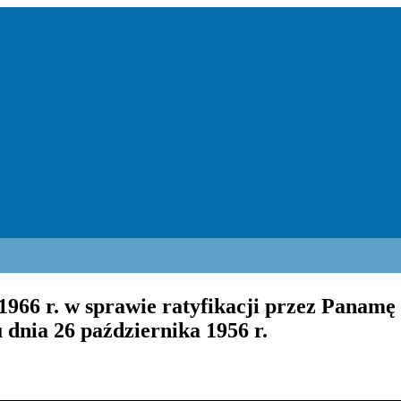
 1966 r. w sprawie ratyfikacji przez Panam
nia 26 października 1956 r.