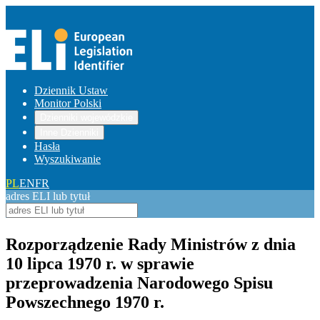
Dziennik Ustaw
Monitor Polski
Dzienniki wojewódzkie
Inne Dzienniki
Hasła
Wyszukiwanie
PL
EN
FR
adres ELI lub tytuł
Rozporządzenie Rady Ministrów z dnia
10 lipca 1970 r. w sprawie
przeprowadzenia Narodowego Spisu
Powszechnego 1970 r.