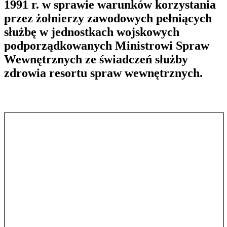
1991 r. w sprawie warunków korzystania
przez żołnierzy zawodowych pełniących
służbę w jednostkach wojskowych
podporządkowanych Ministrowi Spraw
Wewnętrznych ze świadczeń służby
zdrowia resortu spraw wewnętrznych.
Pokaż treść w pełnym oknie