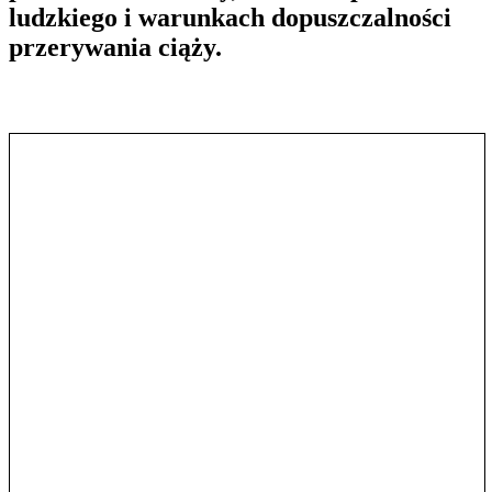
ludzkiego i warunkach dopuszczalności
przerywania ciąży.
Pokaż treść w pełnym oknie