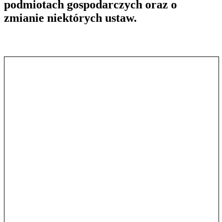
podmiotach gospodarczych oraz o
zmianie niektórych ustaw.
Pokaż treść w pełnym oknie