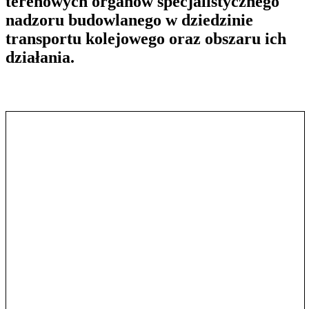
terenowych organów specjalistycznego
nadzoru budowlanego w dziedzinie
transportu kolejowego oraz obszaru ich
działania.
Pokaż treść w pełnym oknie