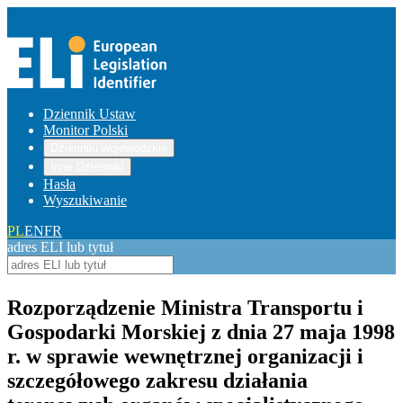
Dziennik Ustaw
Monitor Polski
Dzienniki wojewódzkie
Inne Dzienniki
Hasła
Wyszukiwanie
PL
EN
FR
adres ELI lub tytuł
Rozporządzenie Ministra Transportu i
Gospodarki Morskiej z dnia 27 maja 1998
r. w sprawie wewnętrznej organizacji i
szczegółowego zakresu działania