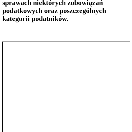
sprawach niektórych zobowiązań
podatkowych oraz poszczególnych
kategorii podatników.
Pokaż treść w pełnym oknie