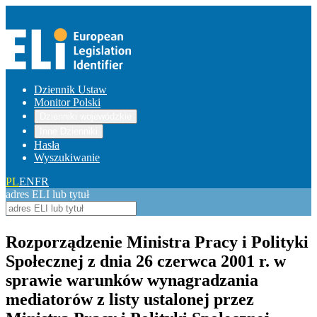
Dziennik Ustaw
Monitor Polski
Dzienniki wojewódzkie
Inne Dzienniki
Hasła
Wyszukiwanie
PL
EN
FR
adres ELI lub tytuł
Rozporządzenie Ministra Pracy i Polityki
Społecznej z dnia 26 czerwca 2001 r. w
sprawie warunków wynagradzania
mediatorów z listy ustalonej przez