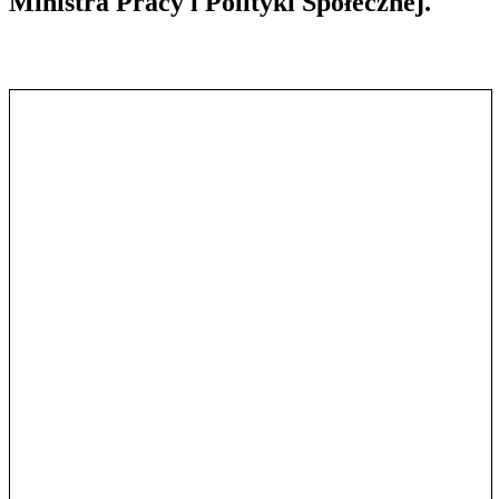
Ministra Pracy i Polityki Społecznej.
Pokaż treść w pełnym oknie