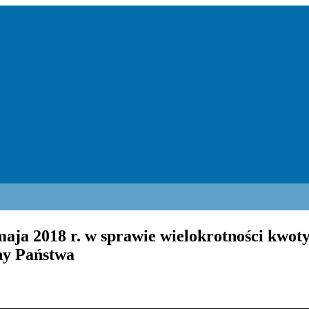
aja 2018 r. w sprawie wielokrotności kwoty
ny Państwa