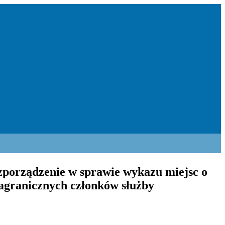
zporządzenie w sprawie wykazu miejsc o
zagranicznych członków służby