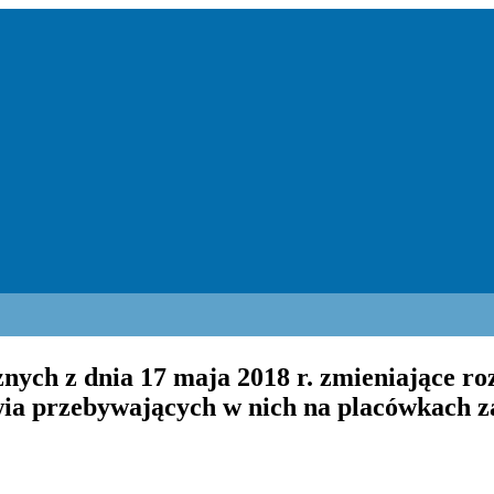
ych z dnia 17 maja 2018 r. zmieniające ro
wia przebywających w nich na placówkach 