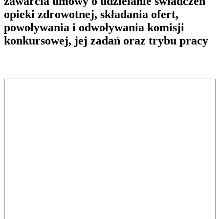
zawarcia umowy o udzielanie świadczeń
opieki zdrowotnej, składania ofert,
powoływania i odwoływania komisji
konkursowej, jej zadań oraz trybu pracy
Pokaż treść w pełnym oknie