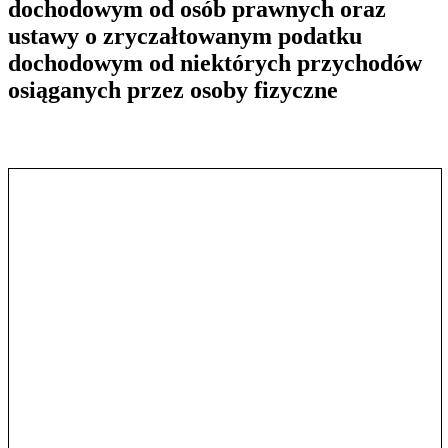
dochodowym od osób prawnych oraz
ustawy o zryczałtowanym podatku
dochodowym od niektórych przychodów
osiąganych przez osoby fizyczne
Pokaż treść w pełnym oknie