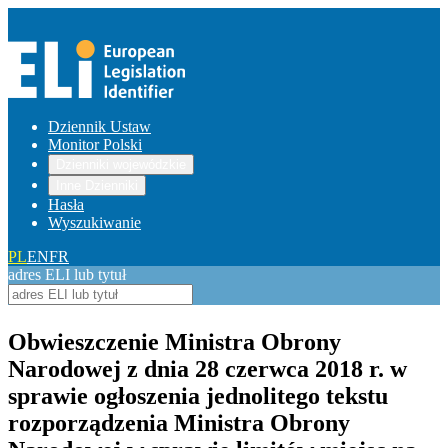
Dziennik Ustaw
Monitor Polski
Dzienniki wojewódzkie
Inne Dzienniki
Hasła
Wyszukiwanie
PL
EN
FR
adres ELI lub tytuł
Obwieszczenie Ministra Obrony
Narodowej z dnia 28 czerwca 2018 r. w
sprawie ogłoszenia jednolitego tekstu
rozporządzenia Ministra Obrony