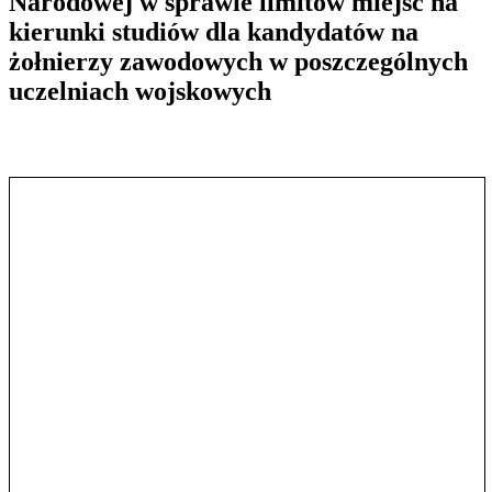
Narodowej w sprawie limitów miejsc na
kierunki studiów dla kandydatów na
żołnierzy zawodowych w poszczególnych
uczelniach wojskowych
Pokaż treść w pełnym oknie