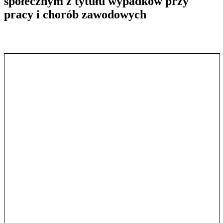
społecznym z tytułu wypadków przy
pracy i chorób zawodowych
Pokaż treść w pełnym oknie