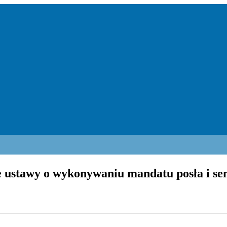
ie ustawy o wykonywaniu mandatu posła i se