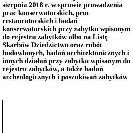
sierpnia 2018 r. w sprawie prowadzenia
prac konserwatorskich, prac
restauratorskich i badań
konserwatorskich przy zabytku wpisanym
do rejestru zabytków albo na Listę
Skarbów Dziedzictwa oraz robót
budowlanych, badań architektonicznych i
innych działań przy zabytku wpisanym do
rejestru zabytków, a także badań
archeologicznych i poszukiwań zabytków
Pokaż treść w pełnym oknie