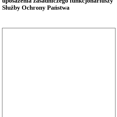
uposażenia zasadniczego funkcjonariuszy
Służby Ochrony Państwa
Pokaż treść w pełnym oknie