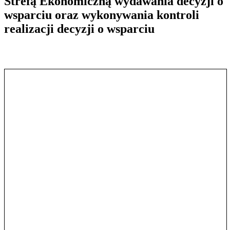
Strefą Ekonomiczną wydawania decyzji o
wsparciu oraz wykonywania kontroli
realizacji decyzji o wsparciu
Pokaż treść w pełnym oknie